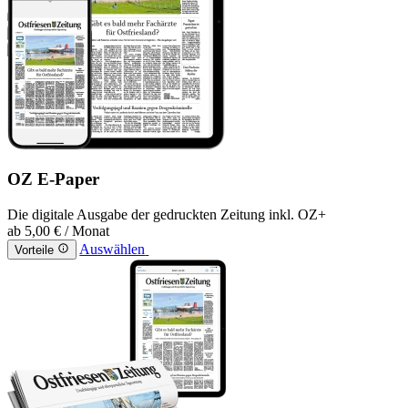
OZ E-Paper
Die digitale Ausgabe der gedruckten Zeitung inkl. OZ+
ab
5,00 €
/ Monat
Auswählen
Vorteile