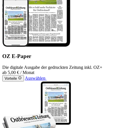
OZ E-Paper
Die digitale Ausgabe der gedruckten Zeitung inkl. OZ+
ab
5,00 €
/ Monat
Auswählen
Vorteile