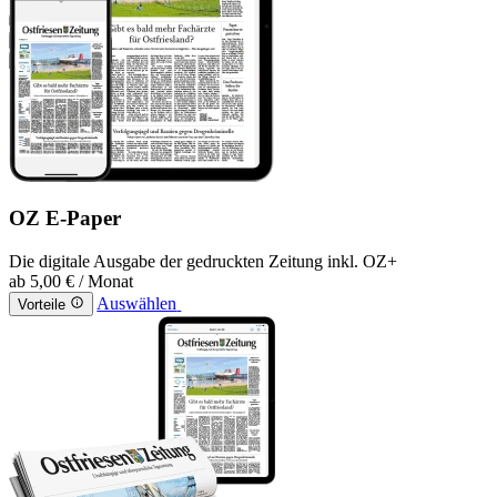
OZ E-Paper
Die digitale Ausgabe der gedruckten Zeitung inkl. OZ+
ab
5,00 €
/ Monat
Auswählen
Vorteile