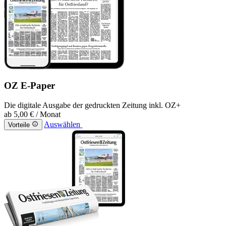
OZ E-Paper
Die digitale Ausgabe der gedruckten Zeitung inkl. OZ+
ab
5,00 €
/ Monat
Auswählen
Vorteile