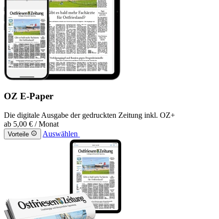
OZ E-Paper
Die digitale Ausgabe der gedruckten Zeitung inkl. OZ+
ab
5,00 €
/ Monat
Auswählen
Vorteile