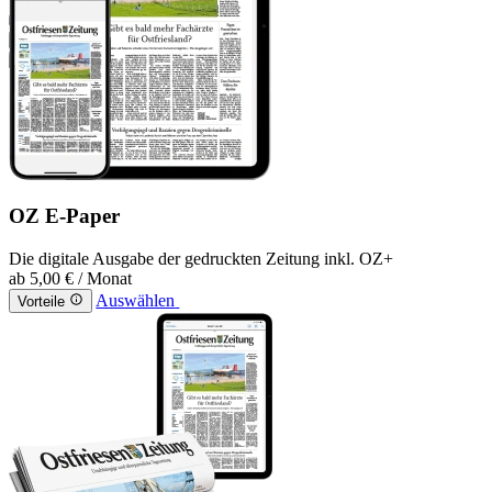
OZ E-Paper
Die digitale Ausgabe der gedruckten Zeitung inkl. OZ+
ab
5,00 €
/ Monat
Auswählen
Vorteile