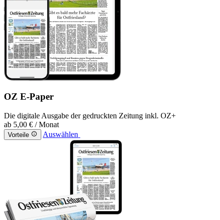
OZ E-Paper
Die digitale Ausgabe der gedruckten Zeitung inkl. OZ+
ab
5,00 €
/ Monat
Auswählen
Vorteile