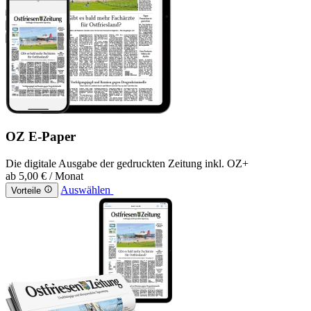
OZ E-Paper
Die digitale Ausgabe der gedruckten Zeitung inkl. OZ+
ab
5,00 €
/ Monat
Auswählen
Vorteile