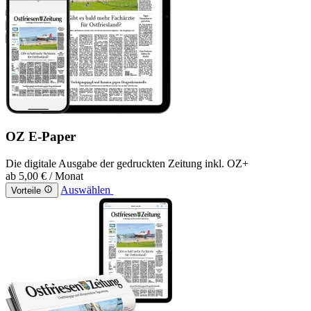
OZ E-Paper
Die digitale Ausgabe der gedruckten Zeitung inkl. OZ+
ab
5,00 €
/ Monat
Auswählen
Vorteile