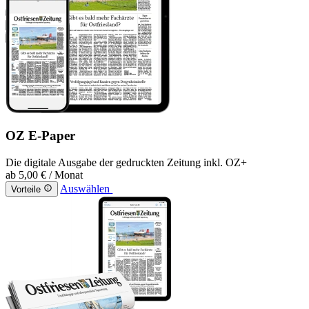
OZ E-Paper
Die digitale Ausgabe der gedruckten Zeitung inkl. OZ+
ab
5,00 €
/ Monat
Auswählen
Vorteile