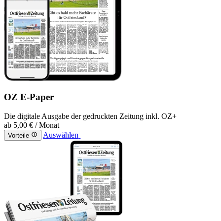
OZ E-Paper
Die digitale Ausgabe der gedruckten Zeitung inkl. OZ+
ab
5,00 €
/ Monat
Auswählen
Vorteile