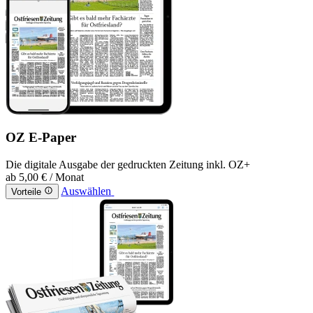
OZ E-Paper
Die digitale Ausgabe der gedruckten Zeitung inkl. OZ+
ab
5,00 €
/ Monat
Auswählen
Vorteile