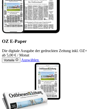
OZ E-Paper
Die digitale Ausgabe der gedruckten Zeitung inkl. OZ+
ab
5,00 €
/ Monat
Auswählen
Vorteile