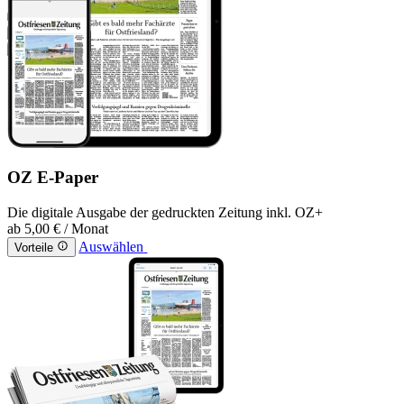
OZ E-Paper
Die digitale Ausgabe der gedruckten Zeitung inkl. OZ+
ab
5,00 €
/ Monat
Auswählen
Vorteile