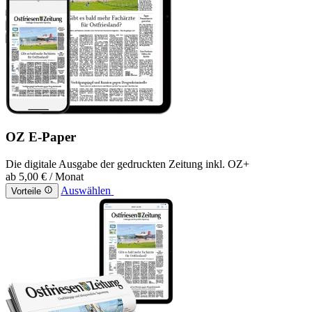
OZ E-Paper
Die digitale Ausgabe der gedruckten Zeitung inkl. OZ+
ab
5,00 €
/ Monat
Auswählen
Vorteile