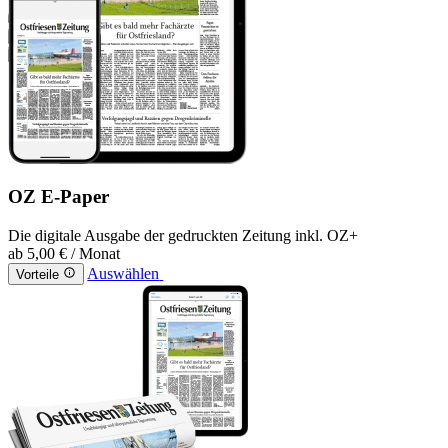
OZ E-Paper
Die digitale Ausgabe der gedruckten Zeitung inkl. OZ+
ab
5,00 €
/ Monat
Auswählen
Vorteile