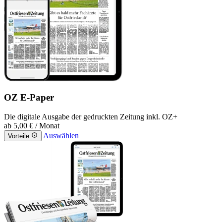
OZ E-Paper
Die digitale Ausgabe der gedruckten Zeitung inkl. OZ+
ab
5,00 €
/ Monat
Auswählen
Vorteile