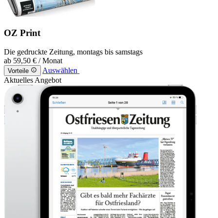
OZ Print
Die gedruckte Zeitung, montags bis samstags
ab
59,50 €
/ Monat
Auswählen
Vorteile
Aktuelles Angebot