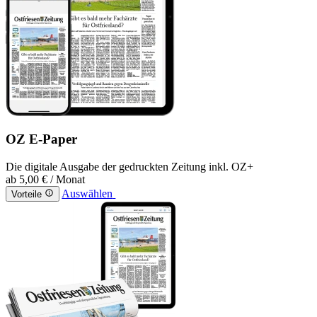
OZ E-Paper
Die digitale Ausgabe der gedruckten Zeitung inkl. OZ+
ab
5,00 €
/ Monat
Auswählen
Vorteile