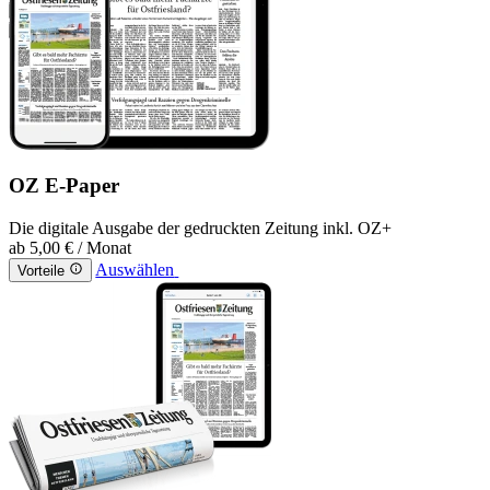
OZ E-Paper
Die digitale Ausgabe der gedruckten Zeitung inkl. OZ+
ab
5,00 €
/ Monat
Auswählen
Vorteile