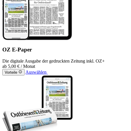
OZ E-Paper
Die digitale Ausgabe der gedruckten Zeitung inkl. OZ+
ab
5,00 €
/ Monat
Auswählen
Vorteile