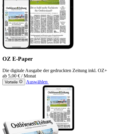
OZ E-Paper
Die digitale Ausgabe der gedruckten Zeitung inkl. OZ+
ab
5,00 €
/ Monat
Auswählen
Vorteile