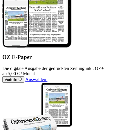
OZ E-Paper
Die digitale Ausgabe der gedruckten Zeitung inkl. OZ+
ab
5,00 €
/ Monat
Auswählen
Vorteile