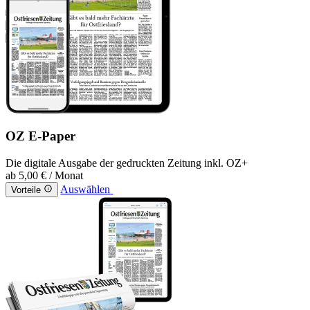
OZ E-Paper
Die digitale Ausgabe der gedruckten Zeitung inkl. OZ+
ab
5,00 €
/ Monat
Auswählen
Vorteile