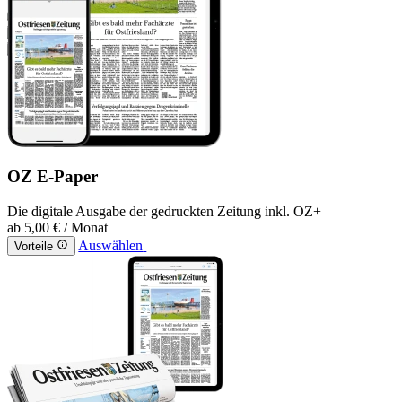
OZ E-Paper
Die digitale Ausgabe der gedruckten Zeitung inkl. OZ+
ab
5,00 €
/ Monat
Auswählen
Vorteile