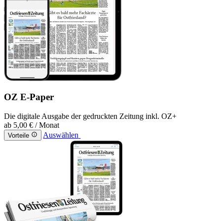
OZ E-Paper
Die digitale Ausgabe der gedruckten Zeitung inkl. OZ+
ab
5,00 €
/ Monat
Auswählen
Vorteile