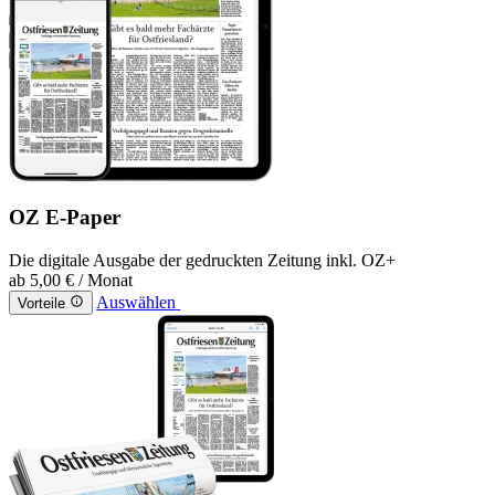
OZ E-Paper
Die digitale Ausgabe der gedruckten Zeitung inkl. OZ+
ab
5,00 €
/ Monat
Auswählen
Vorteile