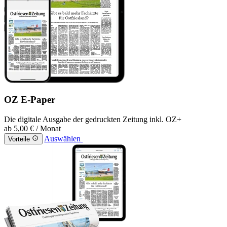
OZ E-Paper
Die digitale Ausgabe der gedruckten Zeitung inkl. OZ+
ab
5,00 €
/ Monat
Auswählen
Vorteile