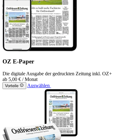
OZ E-Paper
Die digitale Ausgabe der gedruckten Zeitung inkl. OZ+
ab
5,00 €
/ Monat
Auswählen
Vorteile