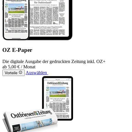
OZ E-Paper
Die digitale Ausgabe der gedruckten Zeitung inkl. OZ+
ab
5,00 €
/ Monat
Auswählen
Vorteile