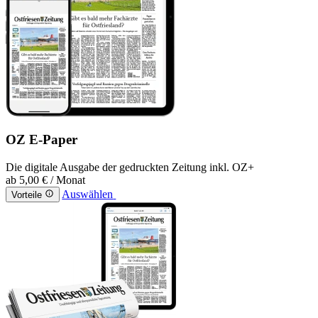
OZ E-Paper
Die digitale Ausgabe der gedruckten Zeitung inkl. OZ+
ab
5,00 €
/ Monat
Auswählen
Vorteile