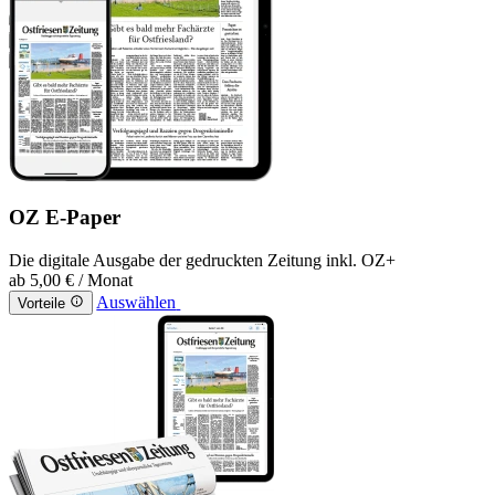
OZ E-Paper
Die digitale Ausgabe der gedruckten Zeitung inkl. OZ+
ab
5,00 €
/ Monat
Auswählen
Vorteile