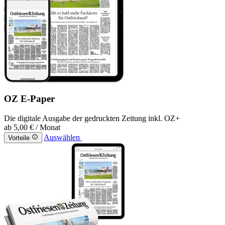
OZ E-Paper
Die digitale Ausgabe der gedruckten Zeitung inkl. OZ+
ab
5,00 €
/ Monat
Auswählen
Vorteile