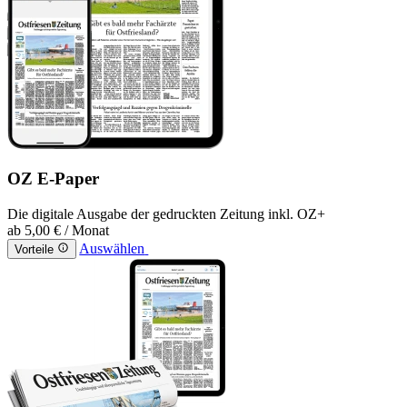
OZ E-Paper
Die digitale Ausgabe der gedruckten Zeitung inkl. OZ+
ab
5,00 €
/ Monat
Auswählen
Vorteile