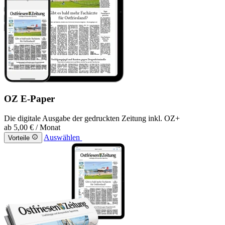
OZ E-Paper
Die digitale Ausgabe der gedruckten Zeitung inkl. OZ+
ab
5,00 €
/ Monat
Auswählen
Vorteile