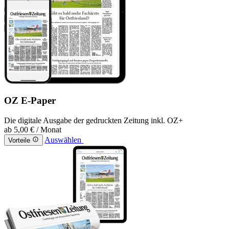
OZ E-Paper
Die digitale Ausgabe der gedruckten Zeitung inkl. OZ+
ab
5,00 €
/ Monat
Auswählen
Vorteile