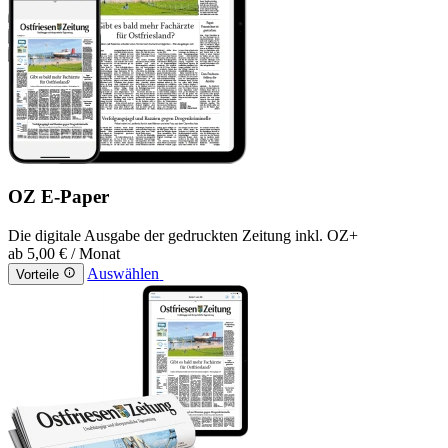
OZ E-Paper
Die digitale Ausgabe der gedruckten Zeitung inkl. OZ+
ab
5,00 €
/ Monat
Auswählen
Vorteile