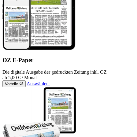
OZ E-Paper
Die digitale Ausgabe der gedruckten Zeitung inkl. OZ+
ab
5,00 €
/ Monat
Auswählen
Vorteile