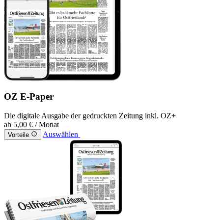
OZ E-Paper
Die digitale Ausgabe der gedruckten Zeitung inkl. OZ+
ab
5,00 €
/ Monat
Auswählen
Vorteile