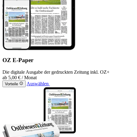
OZ E-Paper
Die digitale Ausgabe der gedruckten Zeitung inkl. OZ+
ab
5,00 €
/ Monat
Auswählen
Vorteile