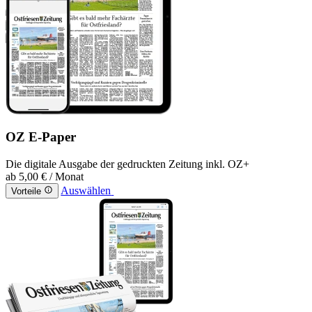
OZ E-Paper
Die digitale Ausgabe der gedruckten Zeitung inkl. OZ+
ab
5,00 €
/ Monat
Auswählen
Vorteile