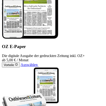
OZ E-Paper
Die digitale Ausgabe der gedruckten Zeitung inkl. OZ+
ab
5,00 €
/ Monat
Auswählen
Vorteile