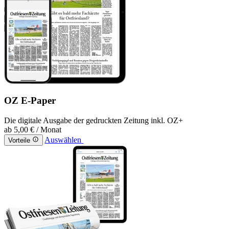
OZ E-Paper
Die digitale Ausgabe der gedruckten Zeitung inkl. OZ+
ab
5,00 €
/ Monat
Auswählen
Vorteile