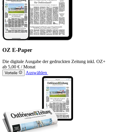
OZ E-Paper
Die digitale Ausgabe der gedruckten Zeitung inkl. OZ+
ab
5,00 €
/ Monat
Auswählen
Vorteile