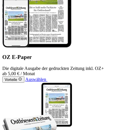
OZ E-Paper
Die digitale Ausgabe der gedruckten Zeitung inkl. OZ+
ab
5,00 €
/ Monat
Auswählen
Vorteile