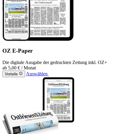
OZ E-Paper
Die digitale Ausgabe der gedruckten Zeitung inkl. OZ+
ab
5,00 €
/ Monat
Auswählen
Vorteile