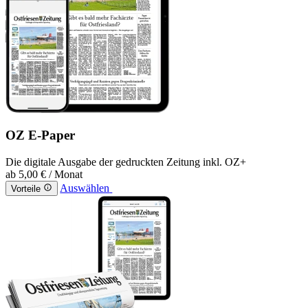
OZ E-Paper
Die digitale Ausgabe der gedruckten Zeitung inkl. OZ+
ab
5,00 €
/ Monat
Auswählen
Vorteile