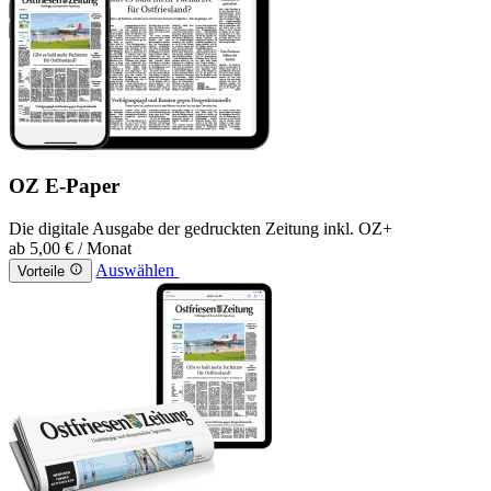
OZ E-Paper
Die digitale Ausgabe der gedruckten Zeitung inkl. OZ+
ab
5,00 €
/ Monat
Auswählen
Vorteile