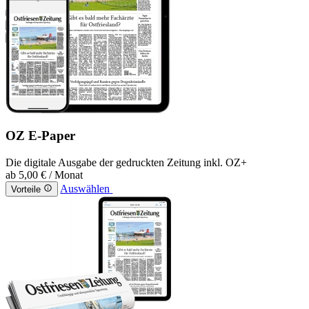
OZ E-Paper
Die digitale Ausgabe der gedruckten Zeitung inkl. OZ+
ab
5,00 €
/ Monat
Auswählen
Vorteile