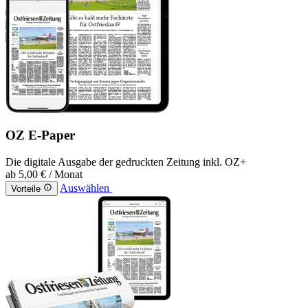
OZ E-Paper
Die digitale Ausgabe der gedruckten Zeitung inkl. OZ+
ab
5,00 €
/ Monat
Auswählen
Vorteile