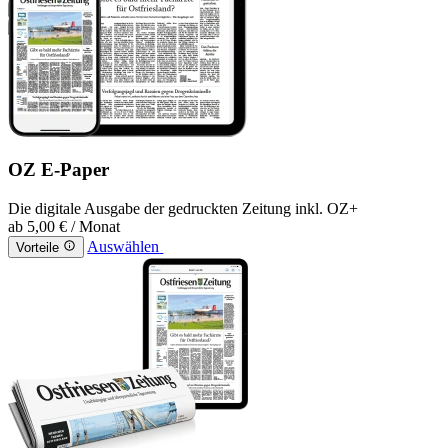
OZ E-Paper
Die digitale Ausgabe der gedruckten Zeitung inkl. OZ+
ab
5,00 €
/ Monat
Auswählen
Vorteile